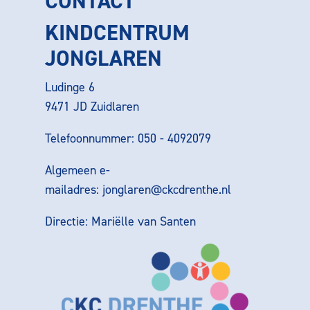
CONTACT
KINDCENTRUM
JONGLAREN
Ludinge 6
9471 JD Zuidlaren
Telefoonnummer: 050 - 4092079
Algemeen e-
mailadres:
jonglaren@ckcdrenthe.nl
Directie: Mariëlle van Santen